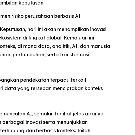
ambilan keputusan
n risiko perusahaan berbasis AI
putusan, hari ini akan menampilkan inovasi
osistem di tingkat global. Kemajuan ini
teks, di mana data, analitik, AI, dan manusia
an, pertumbuhan, serta transformasi
angkan pendekatan terpadu terkait
 data yang tersebar, menciptakan konteks
munculan AI, semakin terlihat jelas adanya
n berbagai inovasi serta menunjukkan
erhubung dan berbasis konteks. Inilah