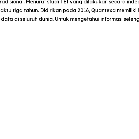
radisional. Menurut studi TEI yang dilakukan secara inde
u tiga tahun. Didirikan pada 2016, Quantexa memiliki l
 data di seluruh dunia. Untuk mengetahui informasi sele