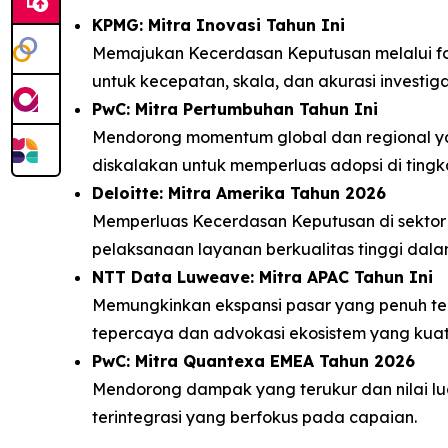
KPMG: Mitra Inovasi Tahun Ini
Memajukan Kecerdasan Keputusan melalui fore
untuk kecepatan, skala, dan akurasi investiga
PwC: Mitra Pertumbuhan Tahun Ini
Mendorong momentum global dan regional yang
diskalakan untuk memperluas adopsi di tingk
Deloitte: Mitra Amerika Tahun 2026
Memperluas Kecerdasan Keputusan di sektor 
pelaksanaan layanan berkualitas tinggi dalam
NTT Data Luweave: Mitra APAC Tahun Ini
Memungkinkan ekspansi pasar yang penuh ter
tepercaya dan advokasi ekosistem yang kuat
PwC: Mitra Quantexa EMEA Tahun 2026
Mendorong dampak yang terukur dan nilai lua
terintegrasi yang berfokus pada capaian.