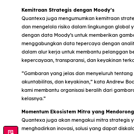
Kemitraan Strategis dengan Moody’s
Quantexa juga mengumumkan kemitraan strateg
dan mengelola risiko dalam lingkungan global 
dengan data Moody’s untuk memberikan gambaran
menggabungkan data tepercaya dengan analitik
dalam alur kerja untuk membantu pelanggan be
kepercayaan, transparansi, dan keyakinan terkai
“Gambaran yang jelas dan menyeluruh tentang hu
akuntabilitas, dan keyakinan,” kata Andrew B
kami membantu organisasi beralih dari gambara
kelasnya.”
Momentum Ekosistem Mitra yang Mendorong
Quantexa juga akan mengakui mitra strategis 
menghadirkan inovasi, solusi yang dapat diska