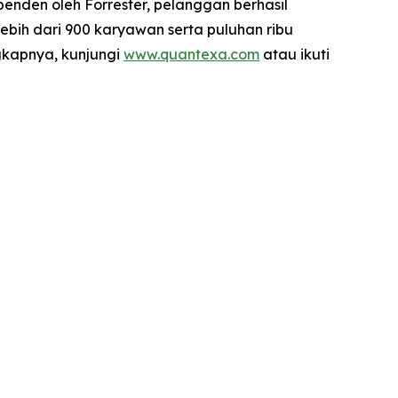
penden oleh Forrester, pelanggan berhasil
ebih dari 900 karyawan serta puluhan ribu
ngkapnya, kunjungi
www.quantexa.com
atau ikuti