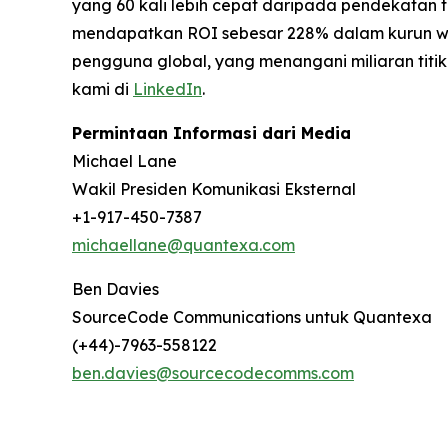
yang 60 kali lebih cepat daripada pendekatan t
mendapatkan ROI sebesar 228% dalam kurun wakt
pengguna global, yang menangani miliaran titik
kami di
LinkedIn
.
Permintaan Informasi dari Media
Michael Lane
Wakil Presiden Komunikasi Eksternal
+1-917-450-7387
michaellane@quantexa.com
Ben Davies
SourceCode Communications untuk Quantexa
(+44)-7963-558122
ben.davies@sourcecodecomms.com