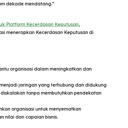
alam dekade mendatang.”
uk Platform Kecerdasan Keputusan
,
asi menerapkan Kecerdasan Keputusan di
tu organisasi dalam meningkatkan dan
menjadi jaringan yang terhubung dan didukung
at diskalakan tanpa membutuhkan pendekatan
kan organisasi untuk menyematkan
nilai dan capaian bisnis.