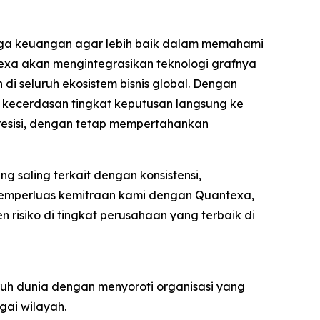
aga keuangan agar lebih baik dalam memahami
texa akan mengintegrasikan teknologi grafnya
 seluruh ekosistem bisnis global. Dengan
 kecerdasan tingkat keputusan langsung ke
resisi, dengan tetap mempertahankan
 saling terkait dengan konsistensi,
 memperluas kemitraan kami dengan Quantexa,
risiko di tingkat perusahaan yang terbaik di
uh dunia dengan menyoroti organisasi yang
gai wilayah.