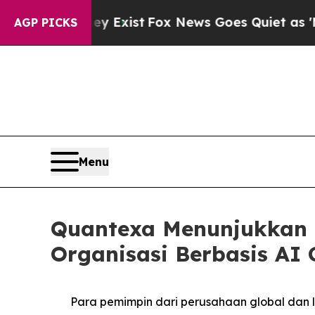
They Exist
Fox News Goes Quiet as 'Maga Media P
AGP PICKS
Menu
Quantexa Menunjukkan
Organisasi Berbasis AI
Para pemimpin dari perusahaan global dan 