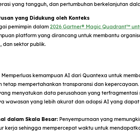
perasi yang tangguh, dan pertumbuhan berkelanjutan d
tusan yang Didukung oleh Konteks
bagai pemimpin dalam
2026 Gartner® Magic Quadrant™ unt
puan platform yang dirancang untuk membantu organis
 dan sektor publik.
Memperluas kemampuan AI dari Quantexa untuk memban
n tetap mempertahankan transparansi dan kepercayaan.
yang menyatukan data perusahaan yang terfragmentasi 
ya wawasan yang lebih akurat dan adopsi AI yang dap
al dalam Skala Besar:
Penyempurnaan yang memungkin
r kerja sehingga mempercepat waktu untuk mendapatkan 