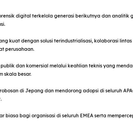
nsik digital terkelola generasi berikutnya dan analitik
si.
 kuat dengan solusi terindustrialisasi, kolaborasi lint
at perusahaan.
publik dan komersial melalui keahlian teknis yang mend
 skala besar.
obosan di Jepang dan mendorong adopsi di seluruh APAC
.
r biasa bagi organisasi di seluruh EMEA serta memperce