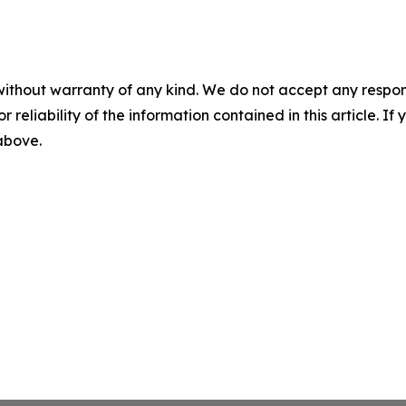
without warranty of any kind. We do not accept any responsib
r reliability of the information contained in this article. I
 above.