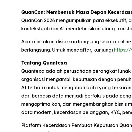
QuanCon: Membentuk Masa Depan Kecerdasan
QuanCon 2026 mengumpulkan para eksekutif, ahl
kontekstual dan AI mendefinisikan ulang transf
Acara ini akan disiarkan langsung secara online
berlangsung. Untuk mendaftar, kunjungi
https:
Tentang Quantexa
Quantexa adalah perusahaan perangkat lunak g
organisasi mengambil keputusan dengan penuh 
AI terbaru untuk mengubah data yang terkurung
dari berbasis data menjadi berfokus pada pen
mengoptimalkan, dan mengembangkan bisnis me
data modern, kecerdasan pelanggan, KYC, pen
Platform Kecerdasan Pembuat Keputusan Quantex