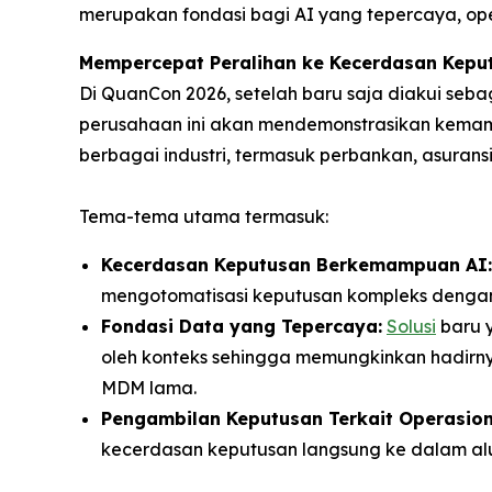
merupakan fondasi bagi AI yang tepercaya, o
Mempercepat Peralihan ke Kecerdasan Kepu
Di QuanCon 2026, setelah baru saja diakui se
perusahaan ini akan mendemonstrasikan kemam
berbagai industri, termasuk perbankan, asuransi,
Tema-tema utama termasuk:
Kecerdasan Keputusan Berkemampuan AI:
mengotomatisasi keputusan kompleks denga
Fondasi Data yang Tepercaya:
Solusi
baru 
oleh konteks sehingga memungkinkan hadirn
MDM lama.
Pengambilan Keputusan Terkait Operasion
kecerdasan keputusan langsung ke dalam alu