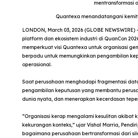
mentransformasi 
Quantexa menandatangani kemitr
LONDON, March 03, 2026 (GLOBE NEWSWIRE) -- 
platform dan ekosistem industri di QuanCon 202
memperkuat visi Quantexa untuk organisasi gene
berpadu untuk memungkinkan pengambilan kepu
operasional.
Saat perusahaan menghadapi fragmentasi dat
pengambilan keputusan yang membantu perusah
dunia nyata, dan menerapkan kecerdasan teper
“Organisasi kerap mengalami kesulitan akibat 
kekurangan konteks,” ujar Vishal Marria, Pend
bagaimana perusahaan bertransformasi dari sil