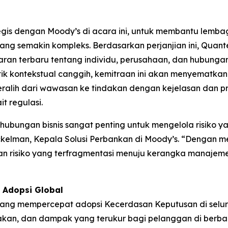
is dengan Moody’s di acara ini, untuk membantu lemb
yang semakin kompleks. Berdasarkan perjanjian ini, Quan
 terbaru tentang individu, perusahaan, dan hubungan di
 kontekstual canggih, kemitraan ini akan menyematkan
ralih dari wawasan ke tindakan dengan kejelasan dan p
t regulasi.
bungan bisnis sangat penting untuk mengelola risiko yang
ockelman, Kepala Solusi Perbankan di Moody’s. “Dengan
n risiko yang terfragmentasi menuju kerangka manajemen 
 Adopsi Global
yang mempercepat adopsi Kecerdasan Keputusan di selur
lakan, dan dampak yang terukur bagi pelanggan di berba