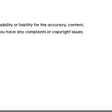
ility or liability for the accuracy, content,
f you have any complaints or copyright issues