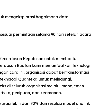
untuk mengeksplorasi bagaimana data
 sesuai permintaan selama 90 hari setelah acara
i Kecerdasan Keputusan untuk membantu
ecerdasan Buatan kami memanfaatkan teknologi
n cara ini, organisasi dapat bertransformasi
eknologi Quantexa untuk melindungi,
s di seluruh organisasi melalui manajemen
isiko, penipuan, dan keamanan.
si lebih dari 90% dan resolusi model analitik