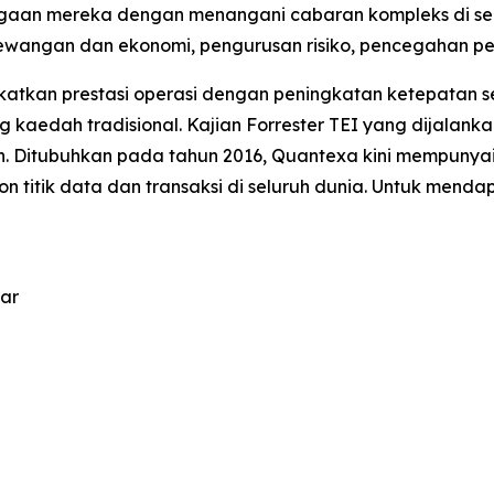
n mereka dengan menangani cabaran kompleks di selur
wangan dan ekonomi, pengurusan risiko, pencegahan pe
atkan prestasi operasi dengan peningkatan ketepatan s
ing kaedah tradisional. Kajian Forrester TEI yang dijal
 Ditubuhkan pada tahun 2016, Quantexa kini mempunyai 
 titik data dan transaksi di seluruh dunia. Untuk mendap
uar