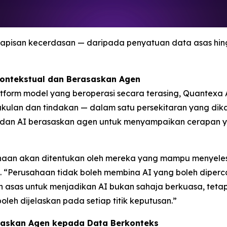
apisan kecerdasan — daripada penyatuan data asas hin
Kontekstual dan Berasaskan Agen
platform model yang beroperasi secara terasing, Quante
ulan dan tindakan — dalam satu persekitaran yang dik
f dan AI berasaskan agen untuk menyampaikan cerapan y
aan akan ditentukan oleh mereka yang mampu menyelesai
 “Perusahaan tidak boleh membina AI yang boleh diper
n asas untuk menjadikan AI bukan sahaja berkuasa, tet
oleh dijelaskan pada setiap titik keputusan.”
saskan Agen kepada Data Berkonteks