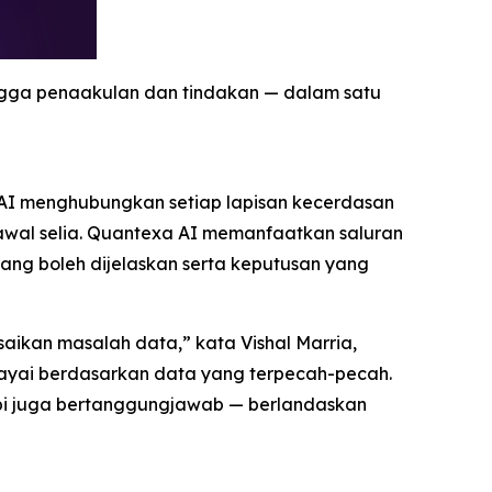
gga penaakulan dan tindakan — dalam satu
xa AI menghubungkan setiap lapisan kecerdasan
awal selia. Quantexa AI memanfaatkan saluran
ang boleh dijelaskan serta keputusan yang
kan masalah data,” kata Vishal Marria,
cayai berdasarkan data yang terpecah-pecah.
api juga bertanggungjawab — berlandaskan