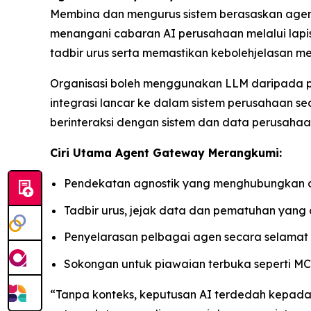
Membina dan mengurus sistem berasaskan agen 
menangani cabaran AI perusahaan melalui lapi
tadbir urus serta memastikan kebolehjelasan mer
Organisasi boleh menggunakan LLM daripada pe
integrasi lancar ke dalam sistem perusahaan 
berinteraksi dengan sistem dan data perusahaa
Ciri Utama Agent Gateway Merangkumi:
Pendekatan agnostik yang menghubungkan da
Tadbir urus, jejak data dan pematuhan yang
Penyelarasan pelbagai agen secara selamat
Sokongan untuk piawaian terbuka seperti MC
“Tanpa konteks, keputusan AI terdedah kepada