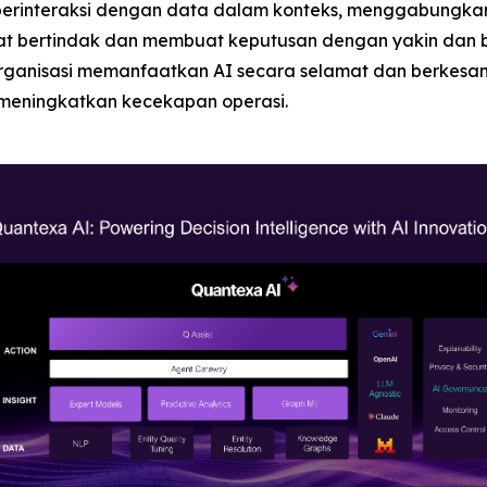
 berinteraksi dengan data dalam konteks, menggabung
t bertindak dan membuat keputusan dengan yakin dan 
rganisasi memanfaatkan AI secara selamat dan berkesan
 meningkatkan kecekapan operasi.