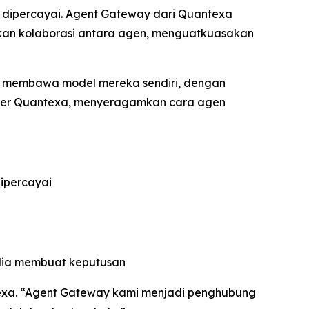
k dipercayai. Agent Gateway dari Quantexa
hkan kolaborasi antara agen, menguatkuasakan
au membawa model mereka sendiri, dengan
erver Quantexa, menyeragamkan cara agen
ipercayai
edia membuat keputusan
texa. “Agent Gateway kami menjadi penghubung