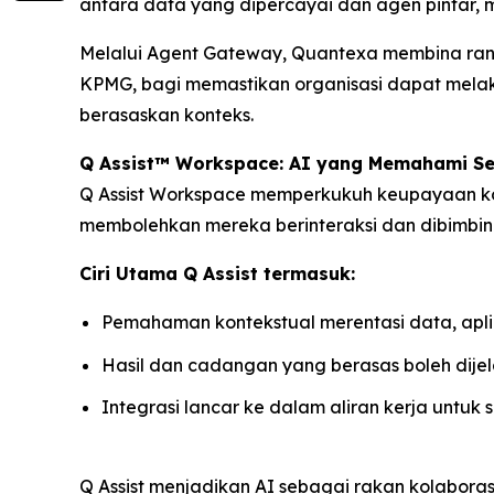
antara data yang dipercayai dan agen pintar, 
Melalui Agent Gateway, Quantexa membina rang
KPMG, bagi memastikan organisasi dapat mel
berasaskan konteks.
Q Assist™ Workspace: AI yang Memahami S
Q Assist Workspace memperkukuh keupayaan ko
membolehkan mereka berinteraksi dan dibimbing
Ciri Utama Q Assist termasuk:
Pemahaman kontekstual merentasi data, apli
Hasil dan cadangan yang berasas boleh dij
Integrasi lancar ke dalam aliran kerja untuk
Q Assist menjadikan AI sebagai rakan kolabora