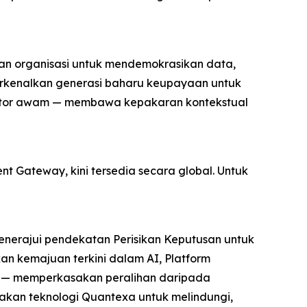
an organisasi untuk mendemokrasikan data,
erkenalkan generasi baharu keupayaan untuk
ktor awam — membawa kepakaran kontekstual
t Gateway, kini tersedia secara global. Untuk
menerajui pendekatan Perisikan Keputusan untuk
 kemajuan terkini dalam AI, Platform
g — memperkasakan peralihan daripada
akan teknologi Quantexa untuk melindungi,