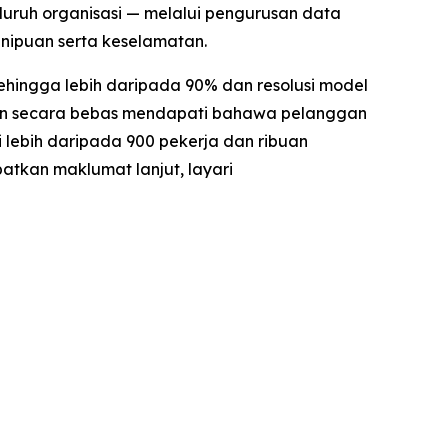
uh organisasi — melalui pengurusan data
nipuan serta keselamatan.
ehingga lebih daripada 90% dan resolusi model
ankan secara bebas mendapati bahawa pelanggan
lebih daripada 900 pekerja dan ribuan
atkan maklumat lanjut, layari