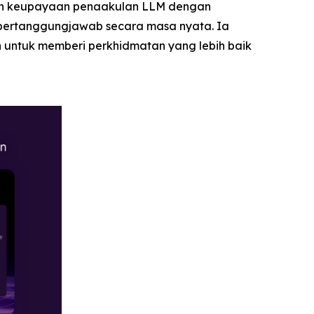
kan keupayaan penaakulan LLM dengan
bertanggungjawab secara masa nyata. Ia
 untuk memberi perkhidmatan yang lebih baik