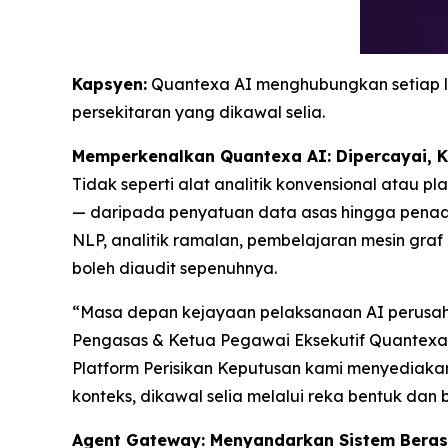
Kapsyen:
Quantexa AI menghubungkan setiap l
persekitaran yang dikawal selia.
Memperkenalkan Quantexa AI: Dipercayai, 
Tidak seperti alat analitik konvensional atau 
— daripada penyatuan data asas hingga penaak
NLP, analitik ramalan, pembelajaran mesin gra
boleh diaudit sepenuhnya.
“Masa depan kejayaan pelaksanaan AI perusah
Pengasas & Ketua Pegawai Eksekutif Quantexa.
Platform Perisikan Keputusan kami menyediaka
konteks, dikawal selia melalui reka bentuk dan b
Agent Gateway: Menyandarkan Sistem Bera