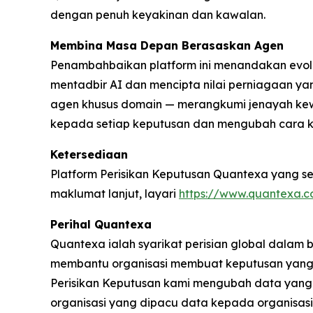
dengan penuh keyakinan dan kawalan.
Membina Masa Depan Berasaskan Agen
Penambahbaikan platform ini menandakan evolu
mentadbir AI dan mencipta nilai perniagaan y
agen khusus domain — merangkumi jenayah ke
kepada setiap keputusan dan mengubah cara ke
Ketersediaan
Platform Perisikan Keputusan Quantexa yang sed
maklumat lanjut, layari
https://www.quantexa.c
Perihal Quantexa
Quantexa ialah syarikat perisian global dalam
membantu organisasi membuat keputusan yang 
Perisikan Keputusan kami mengubah data yang
organisasi yang dipacu data kepada organisas