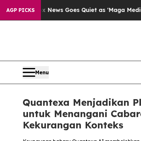
x News Goes Quiet as 'Maga Media Pipeline' Bac
AGP PICKS
Menu
Quantexa Menjadikan Pl
untuk Menangani Cabar
Kekurangan Konteks