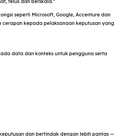
t, telus dan berskala.”
gsi seperti Microsoft, Google, Accenture dan
n cerapan kepada pelaksanaan keputusan yang
ada data dan konteks untuk pengguna serta
 keputusan dan bertindak dengan lebih pantas —